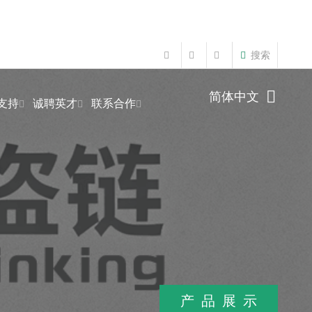
搜索
简体中文
支持
诚聘英才
联系合作
产品展示