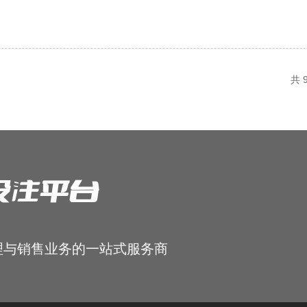
共 
投注平台
理与销售业务的一站式服务商