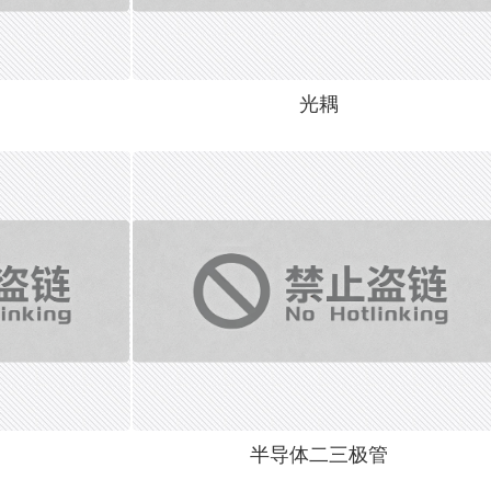
光耦
半导体二三极管