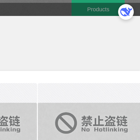
Products