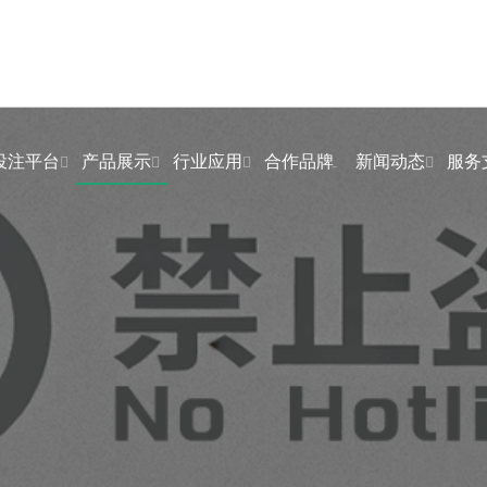
投注平台
产品展示
行业应用
合作品牌
新闻动态
服务