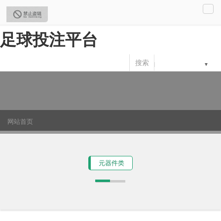
切
换
足球投注平台
导
航
搜索
网站首页
产品展示
元器件类
光耦
元器件类