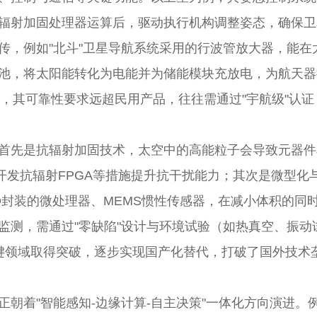
辐射加固处理器运算后，驱动执行机构调整姿态，确保卫
传，例如"北斗"卫星导航系统采用的行波管放大器，能
池，将太阳能转化为电能并为储能模块充放电，为航天器
作，其可靠性要求远超民用产品，往往需通过"宇航级"认证，
首先是抗辐射加固技术，太空中的高能粒子会导致元器件单
开发抗辐射FPGA等措施提升抗干扰能力；其次是微型
D封装的微处理器、MEMS惯性传感器，在减小体积的同
监测，需通过"零缺陷"设计与环境试验（如热真空、振动
等关键领域取得突破，逐步实现国产化替代，打破了国外技术
朝着"智能感知-边缘计算-自主决策"一体化方向演进。