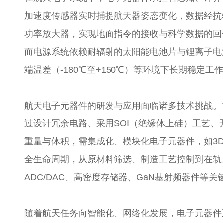
加速度传感器实时捕捉航天器姿态变化，数据经抗
功率放大器，实现地面指令的接收与科学数据的回
而电源系统依赖耐辐射的太阳能电池片与锂离子电
端温差（-180℃至+150℃）等环境下长期稳定工
航天电子元器件的研发与应用面临诸多技术挑战。
过设计冗余电路、采用SOI（绝缘体上硅）工艺、
重量与体积，需集成化、模块化电子元器件，如3
全生命周期，从原材料筛选、制造工艺控制到在轨
ADC/DAC、高密度存储器、GaN基射频器件
随着航天任务向智能化、网络化发展，电子元器件正