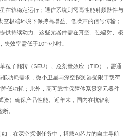
星在轨稳定运行；通信系统则需高性能射频器件与
在太空极端环境下保持高增益、低噪声的信号传输；
提供持续动力。这些元器件需在真空、强辐射、极
失效率需低于10⁻⁹/小时。
粒子翻转（SEU）、总剂量效应（TID），需通
化与低功耗需求，微小卫星与深空探测器受限于载荷
时降低功耗；此外，高可靠性保障体系贯穿元器件
试验）确保产品性能。近年来，国内在抗辐射
垄断。
例如，在深空探测任务中，搭载AI芯片的自主导航