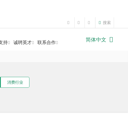
搜索
简体中文
支持
诚聘英才
联系合作
消费行业