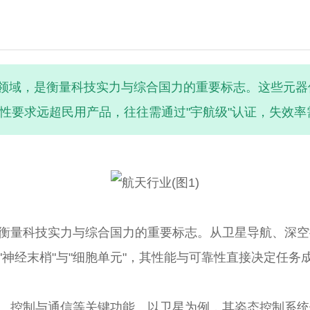
领域，是衡量科技实力与综合国力的重要标志。这些元器件
性要求远超民用产品，往往需通过"宇航级"认证，失效率需低
天里程碑背后，都凝聚着无数科研人员对电子元器件可靠性
衡量科技实力与综合国力的重要标志。从卫星导航、深空
神经末梢"与"细胞单元"，其性能与可靠性直接决定任务
、控制与通信等关键功能。以卫星为例，其姿态控制系统