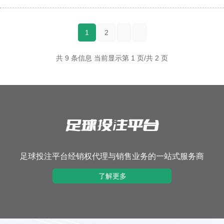
1
2
共 9 条信息 当前显示第 1 页/共 2 页
足球投注平台
足球投注平台经销权代理与销售业务的一站式服务商
了解更多