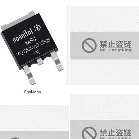
Cool-Mos