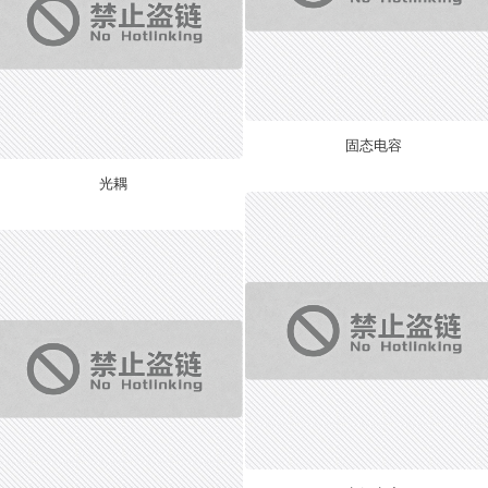
固态电容
光耦