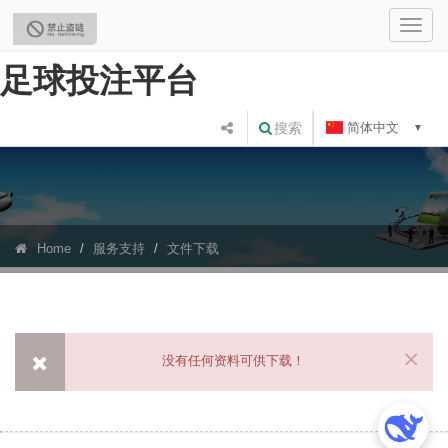
切
换
足球投注平台
导
航
搜索
简体中文
Home
服务支持
文件下载
×
没有任何资料可供下载！