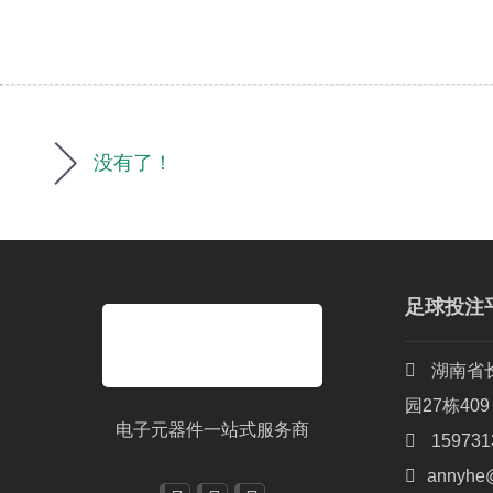
没有了！
足球投注
湖南省
园27栋409
电子元器件一站式服务商
159731
annyhe