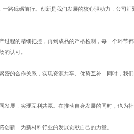
念，一路砥砺前行。创新是我们发展的核心驱动力，公司
产过程的精细把控，再到成品的严格检测，每一个环节都
场的认可。
紧密的合作关系，实现资源共享、优势互补。同时，我们
同发展，实现互利共赢。在推动自身发展的同时，也为社
拓创新，为新材料行业的发展贡献自己的力量。