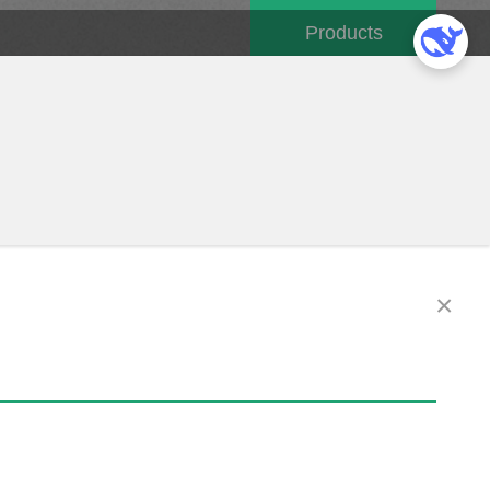
Products
关
×
闭