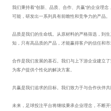
我们秉持着"创新、品质、合作、共赢"的企业理
可能，研发出一系列具有前瞻性和竞争力的产品。
品质是我们的生命线。从原材料的严格筛选，到生
知，只有高品质的产品，才能赢得客户的信任和市
合作是我们发展的基石。我们与上下游企业建立了
为客户提供个性化的解决方案。
共赢是我们追求的目标。我们致力于与合作伙伴共
未来，足球投注平台将继续秉承企业理念，不断开