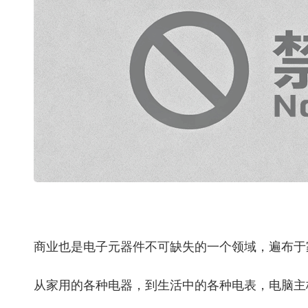
商业也是电子元器件不可缺失的一个领域，遍布于
从家用的各种电器，到生活中的各种电表，电脑主