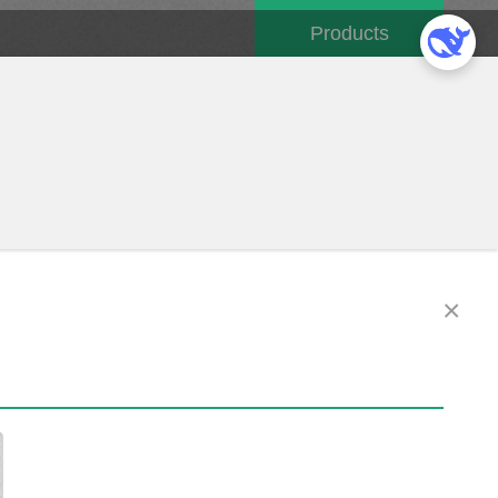
Products
关
×
闭