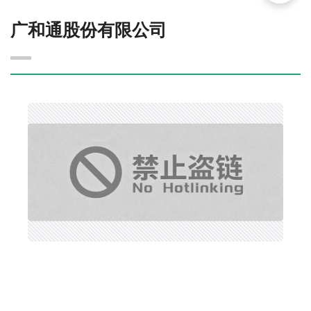
广和通股份有限公司