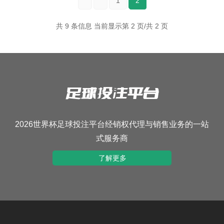
1
2
共 9 条信息 当前显示第 2 页/共 2 页
足球投注平台
2026世界杯足球投注平台经销权代理与销售业务的一站
式服务商
了解更多