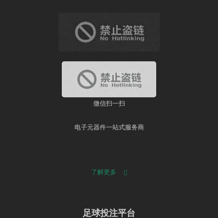
微信扫一扫
电子元器件一站式服务商
了解更多
足球投注平台