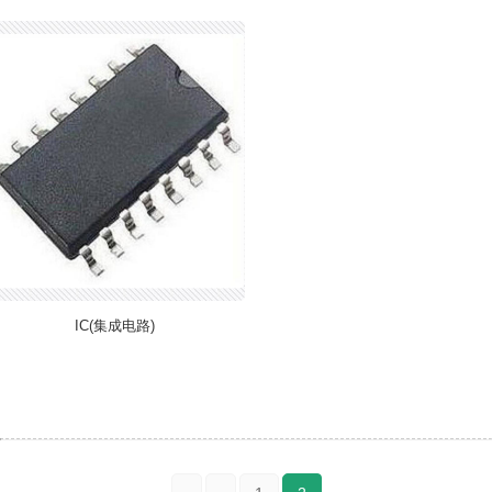
IC(集成电路)