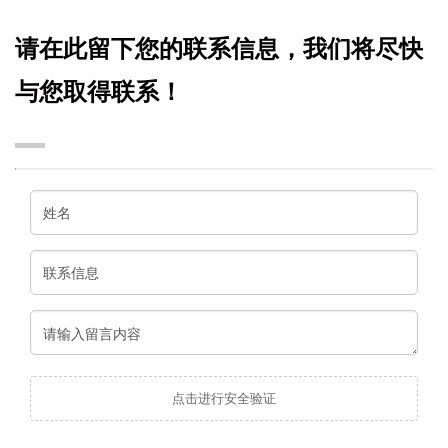
请在此留下您的联系信息，我们将尽快
与您取得联系！
点击进行安全验证