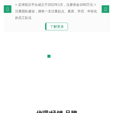
> 足球投注平台成立于2022年1月，注册资金1000万元 >
注重团队建设，拥有一支注重起点、素质、学历、年轻化
的员工队伍
了解更多