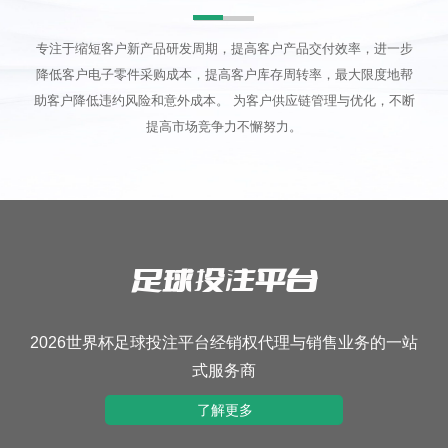
专注于缩短客户新产品研发周期，提高客户产品交付效率，进一步
降低客户电子零件采购成本，提高客户库存周转率，最大限度地帮
助客户降低违约风险和意外成本。 为客户供应链管理与优化，不断
提高市场竞争力不懈努力。
足球投注平台
2026世界杯足球投注平台经销权代理与销售业务的一站
式服务商
了解更多