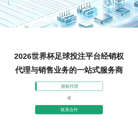
2026世界杯足球投注平台经销权
代理与销售业务的一站式服务商
授权代理
或
联系合作