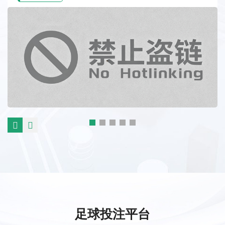
足球投注平台