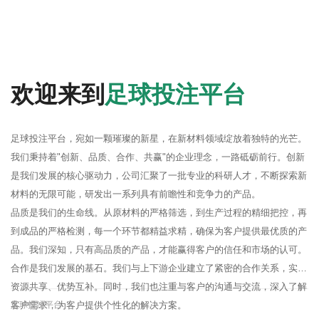
欢迎来到
足球投注平台
足球投注平台，宛如一颗璀璨的新星，在新材料领域绽放着独特的光芒。
我们秉持着"创新、品质、合作、共赢"的企业理念，一路砥砺前行。创新
是我们发展的核心驱动力，公司汇聚了一批专业的科研人才，不断探索新
材料的无限可能，研发出一系列具有前瞻性和竞争力的产品。
品质是我们的生命线。从原材料的严格筛选，到生产过程的精细把控，再
到成品的严格检测，每一个环节都精益求精，确保为客户提供最优质的产
品。我们深知，只有高品质的产品，才能赢得客户的信任和市场的认可。
合作是我们发展的基石。我们与上下游企业建立了紧密的合作关系，实现
资源共享、优势互补。同时，我们也注重与客户的沟通与交流，深入了解
客户需求，为客户提供个性化的解决方案。
足球投注平台