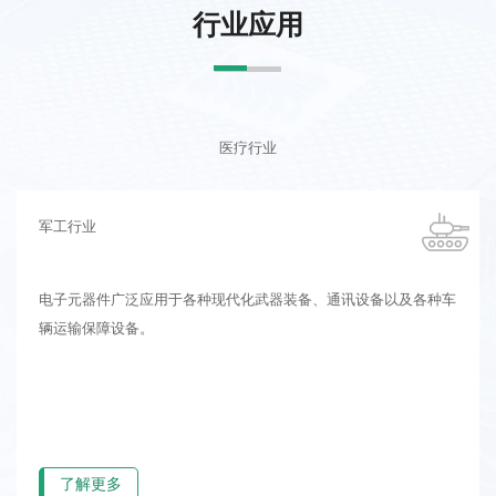
行业应用
医疗行业
军工行业
电子元器件广泛应用于各种现代化武器装备、通讯设备以及各种车
辆运输保障设备。
了解更多