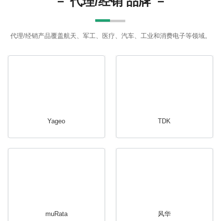
－ 代理/经销 品牌 －
代理/经销产品覆盖航天、军工、医疗、汽车、工业和消费电子等领域。
Yageo
TDK
muRata
风华